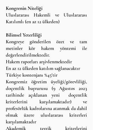
Kongrenin Niteliği
Uluslararası Hakemli ve Uluslararası
Katılımlı (en az 12 ülkeden)
Bilimsel Yeterliliği
Kongreye gönderilen özet ve tam
metinler kör hakem yöntemi ile
değerlendirilmektedir.
Hakem raporları arşivlenmektedir
En az 12 ülkeden katılım sağlanacaktır
Türkiye kontenjanı %45'tir
Kongremiz öğretim üyeliği/görevliliği,
doçentlik başvurusu (9 Ağustos 2023
tarihinde açıklanan yeni doçentlik
kriterlerini karşılamaktadır) ve
profesörlük kadrolarına atanmak da dahil
olmak üzere uluslararası kriterleri
karşılamaktadır
Akademik teşvik kriterlerini