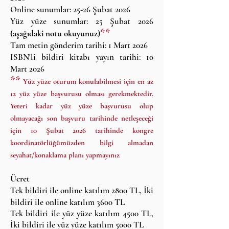
Online sunumlar: 25-26 Şubat 2026
Yüz yüze sunumlar: 25 Şubat 2026
**
(aşağıdaki notu okuyunuz)
Tam metin gönderim tarihi: 1 Mart 2026
ISBN'li bildiri kitabı yayın tarihi: 10
Mart 2026
**
Yüz yüze oturum konulabilmesi için en az
12 yüz yüze başvurusu olması gerekmektedir.
Yeteri kadar yüz yüze başvurusu olup
olmayacağı son başvuru tarihinde netleşeceği
için 10 Şubat 2026 tarihinde kongre
koordinatörlüğümüzden bilgi almadan
seyahat/konaklama planı yapmayınız
Ücret
Tek bildiri ile online katılım 2800 TL, İki
bildiri ile online katılım 3600 TL
Tek bildiri ile yüz yüze katılım 4500 TL,
İki bildiri ile yüz yüze katılım 5000 TL