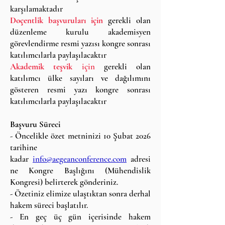
karşılamaktadır
Doçentlik başvuruları için
gerekli olan
düzenleme kurulu akademisyen
görevlendirme resmi yazısı kongre sonrası
katılımcılarla paylaşılacaktır
Akademik teşvik
için
gerekli olan
katılımcı ülke sayıları ve dağılımını
gösteren resmi yazı kongre sonrası
katılımcılarla paylaşılacaktır
Başvuru Süreci
- Öncelikle özet metninizi 10 Şubat 2026
tarihine
kadar
info@aegeanconference.com
adresi
ne Kongre B
aşlığını (Mühendislik
Kongresi) belirterek
gönderiniz.
- Özetiniz elimize ulaştıktan sonra derhal
hakem süreci başlatılır.
- En geç üç gün içerisinde hakem