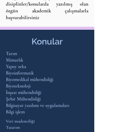
disiplinler/konularda yazılmış olan
özgün akademik çalışmalarla
başvurabilirsiniz
Konular
Tarım
Mimarlık
Yapay zeka
Biyoinformatik
Biyomedikal mühendisliği
Biyoteknoloji
İnşaat mühendisliği
Şehir Mühendisliği
Bilgisayar yazılımı ve uygulamaları
Bilgi işlem
Veri madenciliği
Tasarım